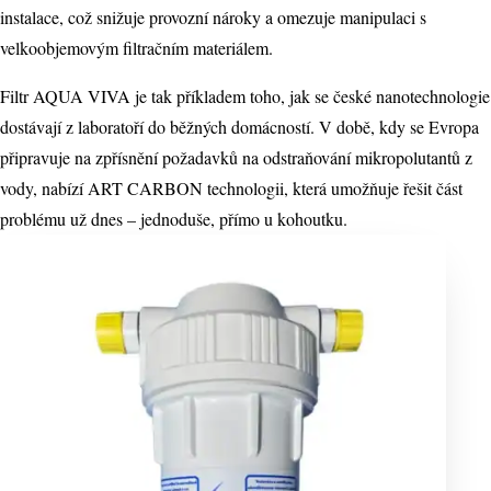
instalace, což snižuje provozní nároky a omezuje manipulaci s
velkoobjemovým filtračním materiálem.
Filtr AQUA VIVA je tak příkladem toho, jak se české nanotechnologie
dostávají z laboratoří do běžných domácností. V době, kdy se Evropa
připravuje na zpřísnění požadavků na odstraňování mikropolutantů z
vody, nabízí ART CARBON technologii, která umožňuje řešit část
problému už dnes – jednoduše, přímo u kohoutku.