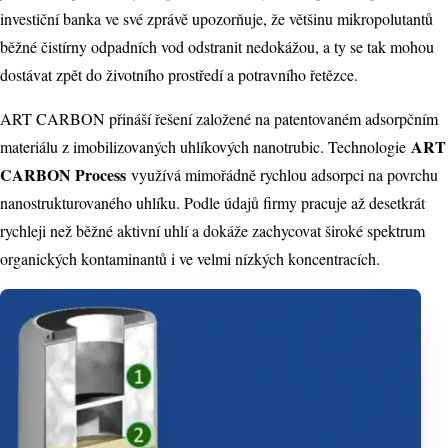
investiční banka ve své zprávě upozorňuje, že většinu mikropolutantů
běžné čistírny odpadních vod odstranit nedokážou, a ty se tak mohou
dostávat zpět do životního prostředí a potravního řetězce.
ART CARBON přináší řešení založené na patentovaném adsorpčním
ART
materiálu z imobilizovaných uhlíkových nanotrubic. Technologie
CARBON Process
využívá mimořádně rychlou adsorpci na povrchu
nanostrukturovaného uhlíku. Podle údajů firmy pracuje až desetkrát
rychleji než běžné aktivní uhlí a dokáže zachycovat široké spektrum
organických kontaminantů i ve velmi nízkých koncentracích.