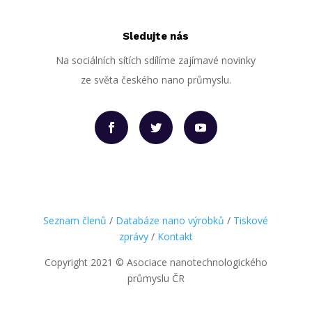
Sledujte nás
Na sociálních sítích sdílíme zajímavé novinky
ze světa českého nano průmyslu.
Seznam členů
/
Databáze nano výrobků
/
Tiskové
zprávy
/
Kontakt
Copyright 2021
©
Asociace nanotechnologického
průmyslu ČR