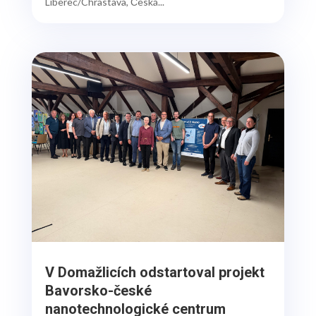
Liberec/Chrastava, Česká...
V Domažlicích odstartoval projekt
Bavorsko-české
nanotechnologické centrum