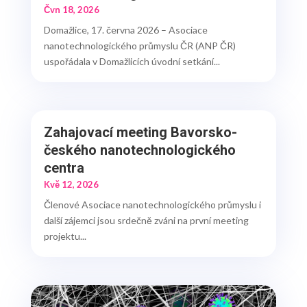
Čvn 18, 2026
Domažlice, 17. června 2026 – Asociace
nanotechnologického průmyslu ČR (ANP ČR)
uspořádala v Domažlicích úvodní setkání...
Zahajovací meeting Bavorsko-
českého nanotechnologického
centra
Kvě 12, 2026
Členové Asociace nanotechnologického průmyslu i
další zájemci jsou srdečně zváni na první meeting
projektu...