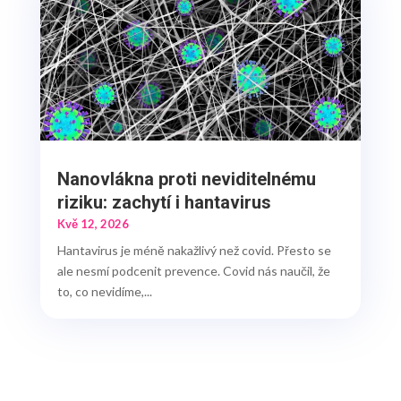
Nanovlákna proti neviditelnému
riziku: zachytí i hantavirus
Kvě 12, 2026
Hantavirus je méně nakažlivý než covid. Přesto se
ale nesmí podcenit prevence. Covid nás naučil, že
to, co nevidíme,...