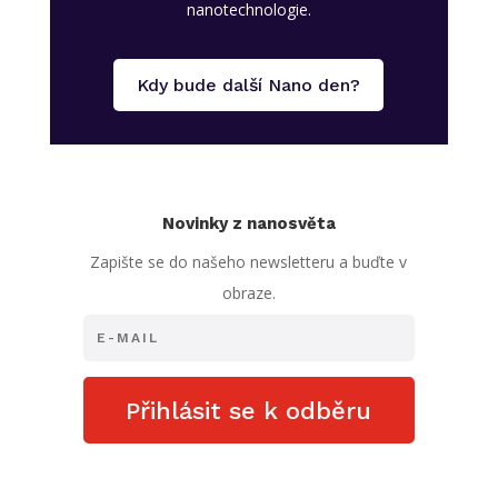
nanotechnologie.
Kdy bude další Nano den?
Novinky z nanosvěta
Zapište se do našeho newsletteru a buďte v
obraze.
Přihlásit se k odběru