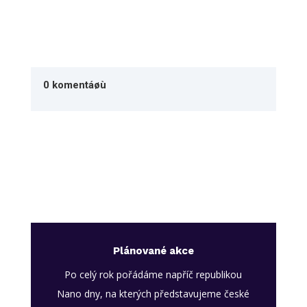
0 komentáøù
Plánované akce
Po celý rok pořádáme napříč republikou
Nano dny, na kterých představujeme české