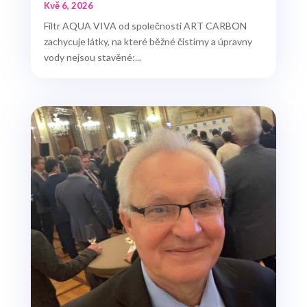
Kvě 6, 2026
Filtr AQUA VIVA od společnosti ART CARBON
zachycuje látky, na které běžné čistírny a úpravny
vody nejsou stavěné:...