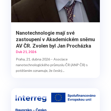
Nanotechnologie mají své
zastoupení v Akademickém sněmu
AV ČR. Zvolen byl Jan Procházka
Dub 21, 2026
Praha, 21. dubna 2026 – Asociace
nanotechnologického průmyslu ČR (ANP ČR) s
potěšením oznamuje, že český...