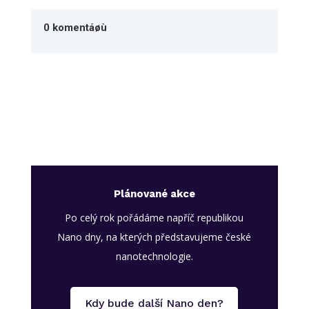
0 komentáøù
Plánované akce
Po celý rok pořádáme napříč republikou
Nano dny, na kterých představujeme české
nanotechnologie.
Kdy bude další Nano den?