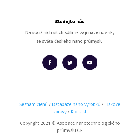
Sledujte nás
Na sociálních sítích sdílíme zajímavé novinky
ze světa českého nano průmyslu.
Seznam členů
/
Databáze nano výrobků
/
Tiskové
zprávy
/
Kontakt
Copyright 2021
©
Asociace nanotechnologického
průmyslu ČR