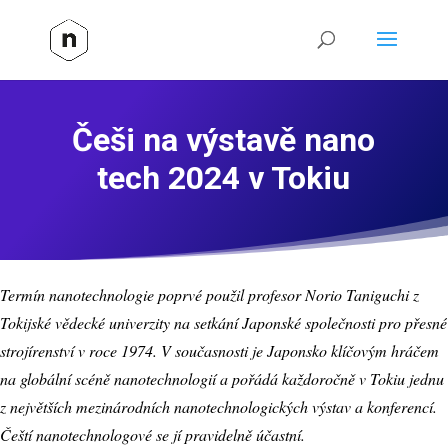
Češi na výstavě nano
tech 2024 v Tokiu
Termín nanotechnologie poprvé použil profesor Norio Taniguchi z
Tokijské vědecké univerzity na setkání Japonské společnosti pro přesné
strojírenství v roce 1974. V současnosti je Japonsko klíčovým hráčem
na globální scéně nanotechnologií a pořádá každoročně v Tokiu jednu
z největších mezinárodních nanotechnologických výstav a konferencí.
Čeští nanotechnologové se jí pravidelně účastní.