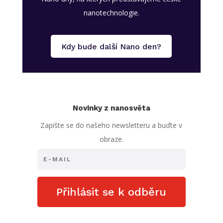
nanotechnologie.
Kdy bude další Nano den?
Novinky z nanosvěta
Zapište se do našeho newsletteru a buďte v
obraze.
Přihlásit se k odběru