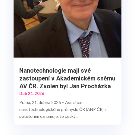
Nanotechnologie mají své
zastoupení v Akademickém sněmu
AV ČR. Zvolen byl Jan Procházka
Dub 21, 2026
Praha, 21. dubna 2026 – Asociace
nanotechnologického průmyslu ČR (ANP ČR) s
potěšením oznamuje, že český...