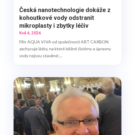
Česká nanotechnologie dokáže z
kohoutkové vody odstranit
mikroplasty i zbytky léčiv
Kvě 6, 2026
Filtr AQUA VIVA od společnosti ART CARBON
zachycuje látky, na které běžné čistírny a úpravny
vody nejsou stavěné:...