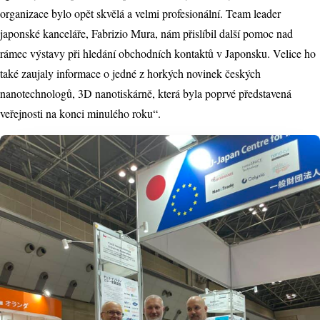
organizace bylo opět skvělá a velmi profesionální. Team leader
japonské kanceláře, Fabrizio Mura, nám přislíbil další pomoc nad
rámec výstavy při hledání obchodních kontaktů v Japonsku. Velice ho
také zaujaly informace o jedné z horkých novinek českých
nanotechnologů, 3D nanotiskárně, která byla poprvé představená
veřejnosti na konci minulého roku“.