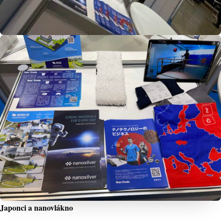
Japonci a nanovlákno