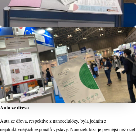
Auta ze dřeva
Auta ze dřeva, respektive z nanocelulózy, byla jedním z
nejatraktivnějších exponátů výstavy. Nanocelulóza je pevnější než ocel