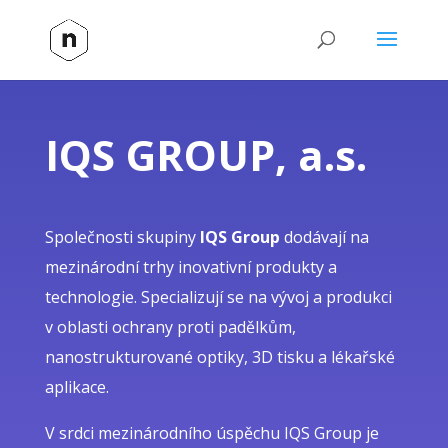
IQS GROUP, a.s.
Společnosti skupiny
IQS Group
dodávají na
mezinárodní trhy inovativní produkty a
technologie. Specializují se na vývoj a produkci
v oblasti ochrany proti padělkům,
nanostrukturované optiky, 3D tisku a lékařské
aplikace.
V srdci mezinárodního úspěchu IQS Group je