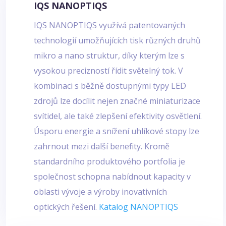
IQS NANOPTIQS
IQS NANOPTIQS využívá patentovaných
technologií umožňujících tisk různých druhů
mikro a nano struktur, díky kterým lze s
vysokou precizností řídit světelný tok. V
kombinaci s běžně dostupnými typy LED
zdrojů lze docílit nejen značné miniaturizace
svítidel, ale také zlepšení efektivity osvětlení.
Úsporu energie a snížení uhlíkové stopy lze
zahrnout mezi další benefity. Kromě
standardního produktového portfolia je
společnost schopna nabídnout kapacity v
oblasti vývoje a výroby inovativních
optických řešení.
Katalog NANOPTIQS