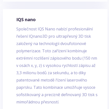
IQS nano
Společnost IQS Nano nabízí profesionální
řešení IQnano3D pro ultrapřesný 3D tisk
založený na technologii dvoufotonové
polymerizace. Toto zařízení kombinuje
extrémní rozlišení zápisového bodu (150 nm
v osách x, y, z) s vysokou rychlostí zápisu až
3,3 milionu bodů za sekundu, a to díky
patentované metodě řízení laserového
paprsku. Tato kombinace umožňuje vysoce
sofistikovaný a precizně definovaný 3D tisk s
mimořádnou přesností.