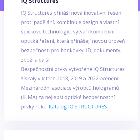
IQ Structures
IQ Structures přináší nová inovativní řešení
proti padělání, kombinuje design a vlastní
špičkové technologie, vytváří komplexní
optická řešení, která přinášejí novou úroveň
bezpečnosti pro bankovky, ID, dokumenty,
zboží a další.
Bezpečnostní prvky vytvořené IQ Structures
získaly v letech 2018, 2019 a 2022 ocenění
Mezinárodní asociace výrobců hologramů
(IHMA) za nejlepší optické bezpečnostní
prvky roku.
Katalog IQ STRUCTURES