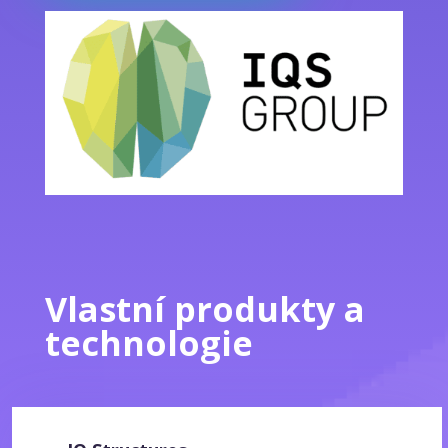
Vlastní produkty a
technologie