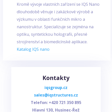
Kromě vývoje vlastních zařízení se IQS Nano
dlouhodobě věnuje i zakázkové výrobě a
výzkumu v oblasti funkčních mikro a
nanostruktur. Specializuje se zejména na
optiku, syntetickou holografii, přesné
strojírenství a biomedicínské aplikace.
Katalog IQS nano
Kontakty
iqsgroup.cz
sales@iqstructures.cz
Telefon: +420
721 350 895
Hlavní 130, Husinec-Řež