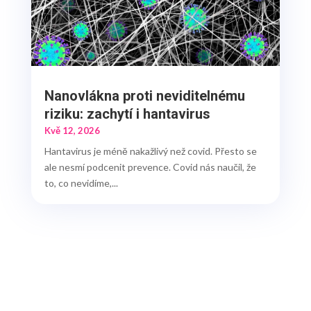
Nanovlákna proti neviditelnému
riziku: zachytí i hantavirus
Kvě 12, 2026
Hantavirus je méně nakažlivý než covid. Přesto se
ale nesmí podcenit prevence. Covid nás naučil, že
to, co nevidíme,...