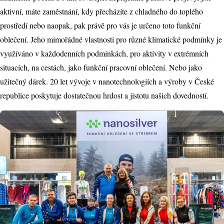
aktivní, máte zaměstnání, kdy přecházíte z chladného do toplého
prostředí nebo naopak, pak právě pro vás je určeno toto funkční
oblečení. Jeho mimořádné vlastnosti pro různé klimatické podmínky je
využíváno v každodenních podmínkách, pro aktivity v extrémních
situacích, na cestách, jako funkční pracovní oblečení. Nebo jako
užitečný dárek. 20 let vývoje v nanotechnologiích a výroby v České
republice poskytuje dostatečnou hrdost a jistotu našich dovedností.