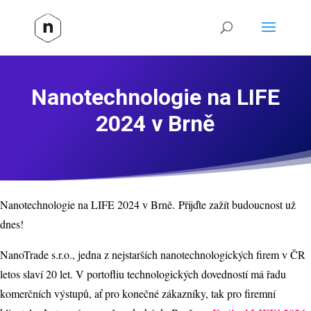
Nanotechnologie na LIFE
2024 v Brně
Nanotechnologie na LIFE 2024 v Brně. Přijďte zažít budoucnost už
dnes!
NanoTrade s.r.o., jedna z nejstarších nanotechnologických firem v ČR
letos slaví 20 let. V portofliu technologických dovedností má řadu
komerčních výstupů, ať pro konečné zákazníky, tak pro firemní