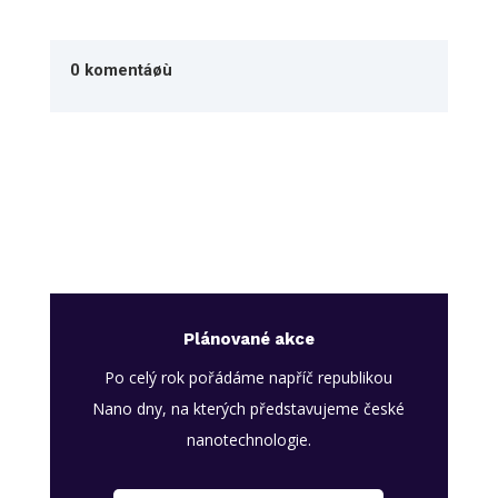
0 komentáøù
Plánované akce
Po celý rok pořádáme napříč republikou
Nano dny, na kterých představujeme české
nanotechnologie.