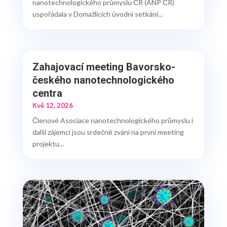
nanotechnologického průmyslu ČR (ANP ČR)
uspořádala v Domažlicích úvodní setkání...
Zahajovací meeting Bavorsko-
českého nanotechnologického
centra
Kvě 12, 2026
Členové Asociace nanotechnologického průmyslu i
další zájemci jsou srdečně zváni na první meeting
projektu...