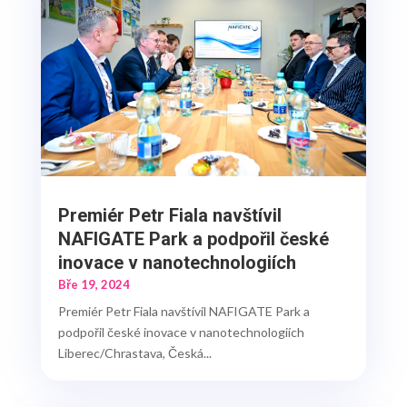
Premiér Petr Fiala navštívil
NAFIGATE Park a podpořil české
inovace v nanotechnologiích
Bře 19, 2024
Premiér Petr Fiala navštívil NAFIGATE Park a
podpořil české inovace v nanotechnologiích
Liberec/Chrastava, Česká...