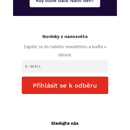
Kdy bude další Nano den?
Novinky z nanosvěta
Zapište se do našeho newsletteru a buďte v
obraze.
Přihlásit se k odběru
Sledujte nás