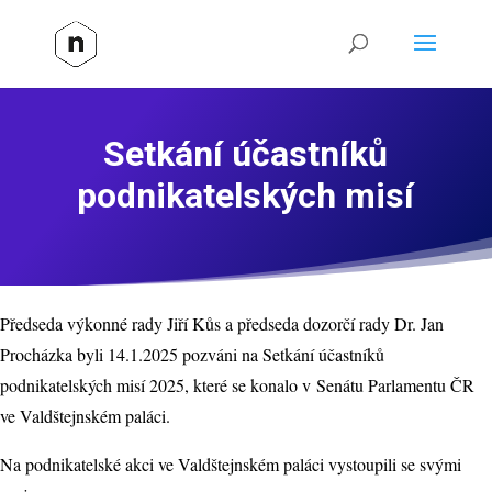
Setkání účastníků
podnikatelských misí
Předseda výkonné rady Jiří Kůs a předseda dozorčí rady Dr. Jan
Procházka byli 14.1.2025 pozváni na Setkání účastníků
podnikatelských misí 2025, které se konalo v Senátu Parlamentu ČR
ve Valdštejnském paláci.
Na podnikatelské akci ve Valdštejnském paláci vystoupili se svými