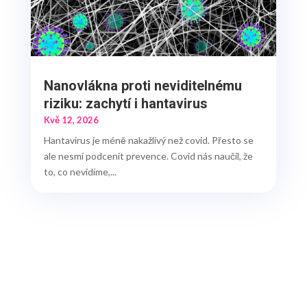
Nanovlákna proti neviditelnému
riziku: zachytí i hantavirus
Kvě 12, 2026
Hantavirus je méně nakažlivý než covid. Přesto se
ale nesmí podcenit prevence. Covid nás naučil, že
to, co nevidíme,...