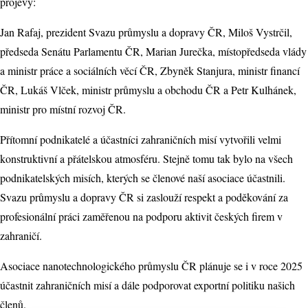
projevy:
Jan Rafaj, prezident Svazu průmyslu a dopravy ČR, Miloš Vystrčil,
předseda Senátu Parlamentu ČR, Marian Jurečka, místopředseda vlády
a ministr práce a sociálních věcí ČR, Zbyněk Stanjura, ministr financí
ČR, Lukáš Vlček, ministr průmyslu a obchodu ČR a Petr Kulhánek,
ministr pro místní rozvoj ČR.
Přítomní podnikatelé a účastníci zahraničních misí vytvořili velmi
konstruktivní a přátelskou atmosféru. Stejně tomu tak bylo na všech
podnikatelských misích, kterých se členové naší asociace účastnili.
Svazu průmyslu a dopravy ČR si zaslouží respekt a poděkování za
profesionální práci zaměřenou na podporu aktivit českých firem v
zahraničí.
Asociace nanotechnologického průmyslu ČR plánuje se i v roce 2025
účastnit zahraničních misí a dále podporovat exportní politiku našich
členů.