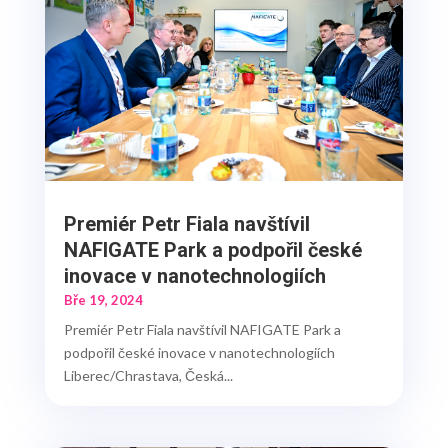
Premiér Petr Fiala navštívil
NAFIGATE Park a podpořil české
inovace v nanotechnologiích
Bře 19, 2024
Premiér Petr Fiala navštívil NAFIGATE Park a
podpořil české inovace v nanotechnologiích
Liberec/Chrastava, Česká...