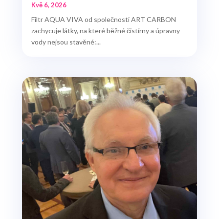
Kvě 6, 2026
Filtr AQUA VIVA od společnosti ART CARBON
zachycuje látky, na které běžné čistírny a úpravny
vody nejsou stavěné:...