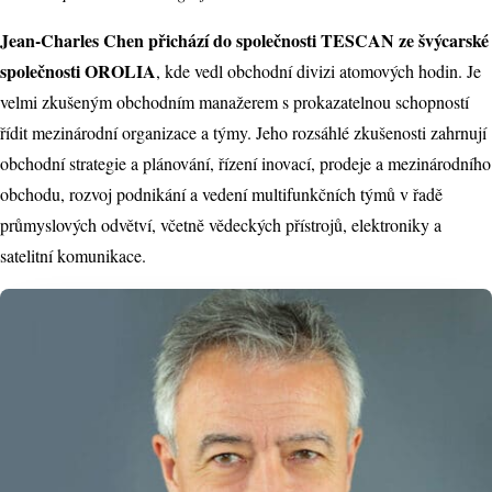
Jean-Charles Chen přichází do společnosti TESCAN ze švýcarské
společnosti OROLIA
, kde vedl obchodní divizi atomových hodin. Je
velmi zkušeným obchodním manažerem s prokazatelnou schopností
řídit mezinárodní organizace a týmy. Jeho rozsáhlé zkušenosti zahrnují
obchodní strategie a plánování, řízení inovací, prodeje a mezinárodního
obchodu, rozvoj podnikání a vedení multifunkčních týmů v řadě
průmyslových odvětví, včetně vědeckých přístrojů, elektroniky a
satelitní komunikace.