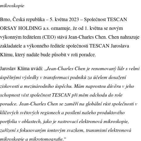
mikroskopie
Brno, Česká republika – 5. května 2023 – Společnost TESCAN
ORSAY HOLDING a.s. oznamuje, že od 1. května se novým
výkonným ředitelem (CEO) stává Jean-Charles Chen. Chen nahrazuje
zakladatele a výkonného ředitele společnosti TESCAN Jaroslava
Klímu, který nadále bude působit v roli poradce.
Jaroslav Klíma uvádí: „
Jean-Charles Chen je renomovaný lídr s velmi
úspěšnými výsledky v transformaci podniků za účelem dosažení
ziskovosti a mezinárodního úspěchu. Mám naprostou důvěru v jeho
schopnost vést společnost TESCAN při mém odchodu do role
poradce.
Jean-Charles Chen se zaměří na globální růst společnosti v
klíčových světových regionech a posílení našeho produktového
portfolia v oblastech, jako je rastrovací elektronová mikroskopie,
zařízení s fokusovaným iontovým svazkem, transmisní elektronová
mikroskopie a mikrotomografie.
“