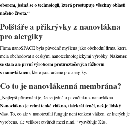
oborem, jedná se o technologii, která prostupuje všechny oblasti
našeho života.“
Polštáře a přikrývky z nanovlákna
pro alergiky
Firma nanoSPACE byla původně myšlena jako obchodní firma, která
Nakonec
měla obchodovat s českými nanotechnologickými výrobky.
se stala ale první výrobcem protiroztočových lůžkovin
s nanovláknem
, které jsou určené pro alergiky.
Co to je nanovlákenná membrána?
„Nejlepší přirovnání je, že se jedná o pavučinku z nanovlákna.
Nanovlákno je velmi tenké vlákno, tisíckrát tenčí, než je lidský
vlas.
To, co ale v nanotextilii funguje není tenkost vláken, ze kterých je
vyrobena, ale velikost otvůrků mezi nimi,“ vysvětluje Kůs.