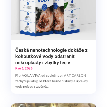
Česká nanotechnologie dokáže z
kohoutkové vody odstranit
mikroplasty i zbytky léčiv
Kvě 6, 2026
Filtr AQUA VIVA od společnosti ART CARBON
zachycuje látky, na které běžné čistírny a úpravny
vody nejsou stavěné:...