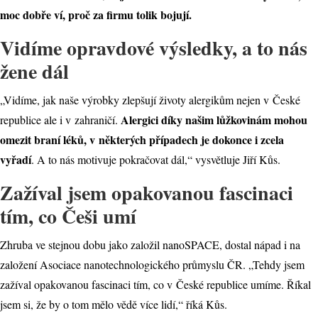
moc dobře ví, proč za firmu tolik bojují.
Vidíme opravdové výsledky, a to nás
žene dál
„Vidíme, jak naše výrobky zlepšují životy alergikům nejen v České
Alergici díky našim lůžkovinám mohou
republice ale i v zahraničí.
omezit braní léků, v některých případech je dokonce i zcela
vyřadí
. A to nás motivuje pokračovat dál,“ vysvětluje Jiří Kůs.
Zažíval jsem opakovanou fascinaci
tím, co Češi umí
Zhruba ve stejnou dobu jako založil nanoSPACE, dostal nápad i na
založení Asociace nanotechnologického průmyslu ČR. „Tehdy jsem
zažíval opakovanou fascinaci tím, co v České republice umíme. Říkal
jsem si, že by o tom mělo vědě více lidí,“ říká Kůs.