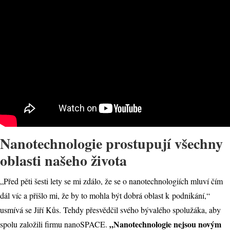
Nanotechnologie prostupují všechny
oblasti našeho života
„Před pěti šesti lety se mi zdálo, že se o nanotechnologiích mluví čím
dál víc a přišlo mi, že by to mohla být dobrá oblast k podnikání,“
usmívá se Jiří Kůs. Tehdy přesvědčil svého bývalého spolužáka, aby
„Nanotechnologie nejsou novým
spolu založili firmu nanoSPACE.