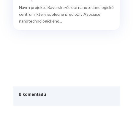
Návrh projektu Bavorsko-české nanotechnologické
centrum, který společně předložily Asociace
nanotechnologického...
0 komentáøù