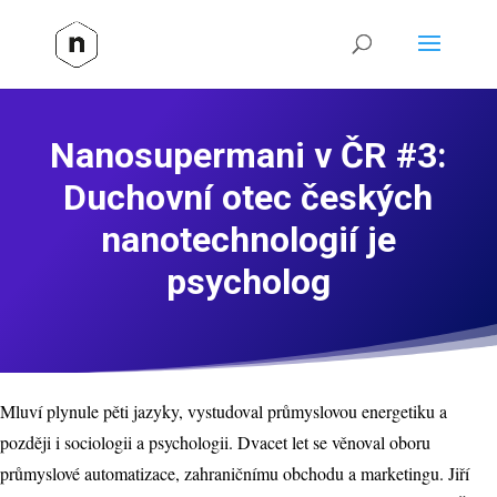
Nanosupermani v ČR #3:
Duchovní otec českých
nanotechnologií je
psycholog
Mluví plynule pěti jazyky, vystudoval průmyslovou energetiku a
později i sociologii a psychologii. Dvacet let se věnoval oboru
průmyslové automatizace, zahraničnímu obchodu a marketingu. Jiří