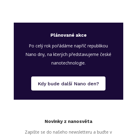
Plánované akce
Po celý rok pořádáme napříč republikou
Nano dny, na kterých představujeme české
nanotechnologie.
Kdy bude další Nano den?
Novinky z nanosvěta
Zapište se do našeho newsletteru a buďte v