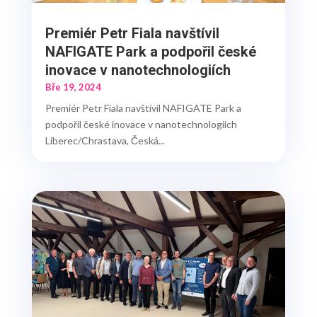
Premiér Petr Fiala navštívil
NAFIGATE Park a podpořil české
inovace v nanotechnologiích
Bře 19, 2024
Premiér Petr Fiala navštívil NAFIGATE Park a
podpořil české inovace v nanotechnologiích
Liberec/Chrastava, Česká...