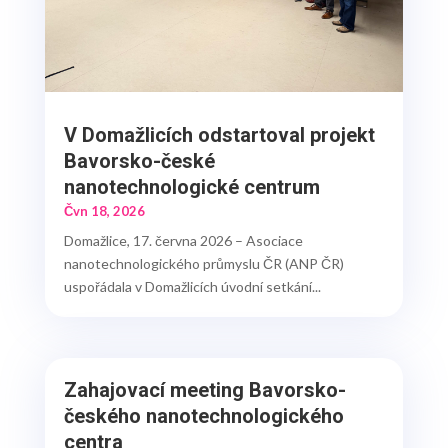
V Domažlicích odstartoval projekt
Bavorsko-české
nanotechnologické centrum
Čvn 18, 2026
Domažlice, 17. června 2026 – Asociace
nanotechnologického průmyslu ČR (ANP ČR)
uspořádala v Domažlicích úvodní setkání...
Zahajovací meeting Bavorsko-
českého nanotechnologického
centra