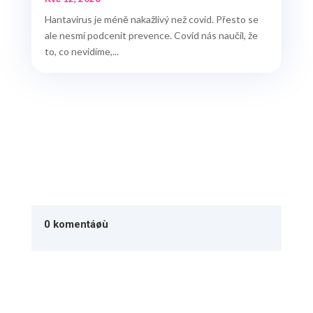
Hantavirus je méně nakažlivý než covid. Přesto se
ale nesmí podcenit prevence. Covid nás naučil, že
to, co nevidíme,...
0 komentáøù