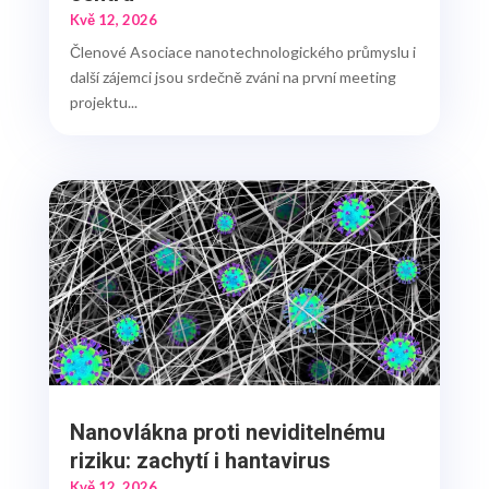
Kvě 12, 2026
Členové Asociace nanotechnologického průmyslu i
další zájemci jsou srdečně zváni na první meeting
projektu...
Nanovlákna proti neviditelnému
riziku: zachytí i hantavirus
Kvě 12, 2026