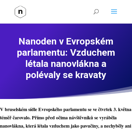
Nanoden v Evropském
parlamentu: Vzduchem
létala nanovlákna a
polévaly se kravaty
V bruselském sídle Evropského parlamentu se ve čtvrtek 3. května
téměř čarovalo. Přímo před očima návštěvníků se vyráběla
nanovlákna, která létala vzduchem jako pavučiny, a nechyběly ani