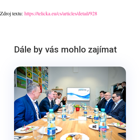
Zdroj textu:
https://telicka.eu/cs/articles/detail/928
Dále by vás mohlo zajímat