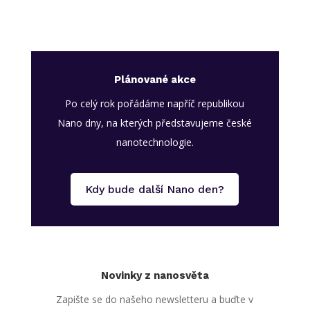
Plánované akce
Po celý rok pořádáme napříč republikou
Nano dny, na kterých představujeme české
nanotechnologie.
Kdy bude další Nano den?
Novinky z nanosvěta
Zapište se do našeho newsletteru a buďte v