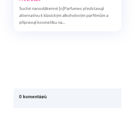
Suché nanovlákenné [n]Parfumes představují
alternativu k klasickým alkoholovým parfémům a
připravují kosmetiku na...
0 komentáøù