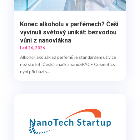
Konec alkoholu v parfémech? Češi
vyvinuli světový unikát: bezvodou
vůni z nanovlákna
Led 26, 2026
Alkohol jako základ parfémů je standardem už více
než sto let. Česká značka nanoSPACE Cosmetics
nyní přichází s...