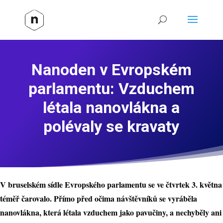
Nanoden v Evropském
parlamentu: Vzduchem
létala nanovlákna a
polévaly se kravaty
V bruselském sídle Evropského parlamentu se ve čtvrtek 3. května
téměř čarovalo. Přímo před očima návštěvníků se vyráběla
nanovlákna, která létala vzduchem jako pavučiny, a nechyběly ani