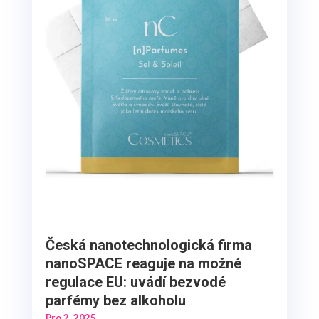
Česká nanotechnologická firma
nanoSPACE reaguje na možné
regulace EU: uvádí bezvodé
parfémy bez alkoholu
Pro 2, 2025