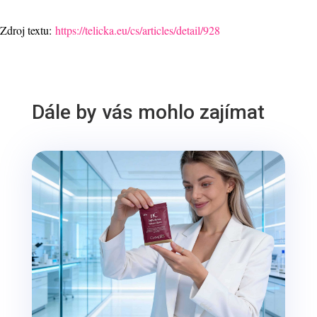
Zdroj textu:
https://telicka.eu/cs/articles/detail/928
Dále by vás mohlo zajímat