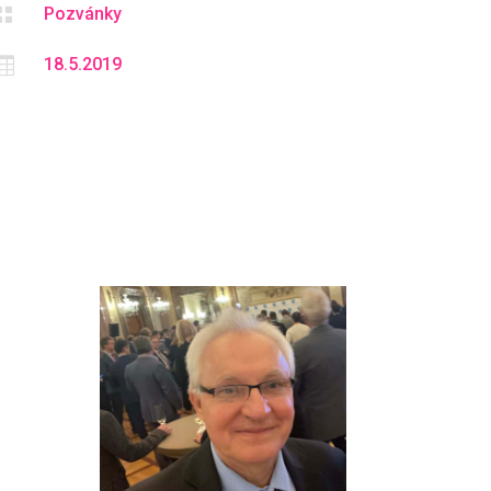

Pozvánky

18.5.2019