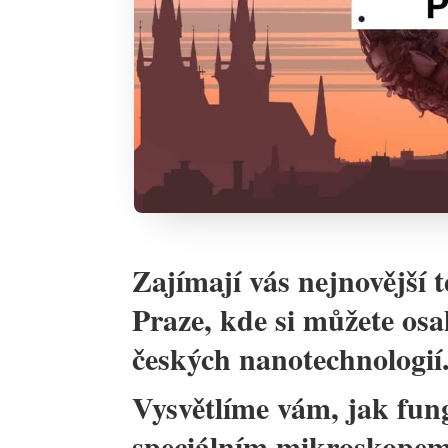
Zajímají vás nejnovější 
Praze, kde si můžete osa
českých nanotechnologií
Vysvětlíme vám, jak fun
speciálním mikroskopem