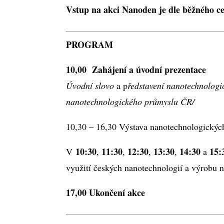
Vstup na akci Nanoden je dle běžného 
PROGRAM
10,00 Zahájení a úvodní prezentace
Úvodní slovo
a p
ředstavení nanotechnologi
nanotechnologického průmyslu ČR/
10,30 – 16,30 Výstava nanotechnologickýc
10:30
11:30
12:30
13:30
14:30
15:
V
,
,
,
,
a
využití českých nanotechnologií a výrobu 
17,00 Ukončení akce