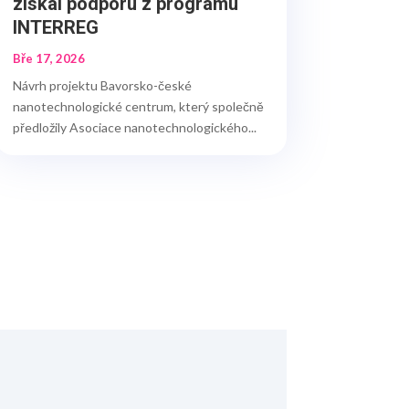
získal podporu z programu
INTERREG
Bře 17, 2026
Návrh projektu Bavorsko-české
nanotechnologické centrum, který společně
předložily Asociace nanotechnologického...