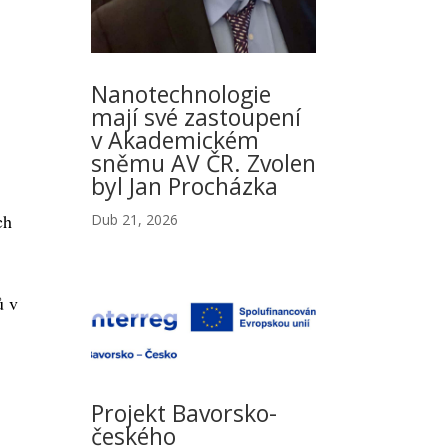
Nanotechnologie
mají své zastoupení
v Akademickém
sněmu AV ČR. Zvolen
byl Jan Procházka
ch
Dub 21, 2026
ů v
Projekt Bavorsko-
českého