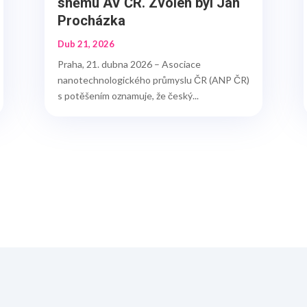
sněmu AV ČR. Zvolen byl Jan
Procházka
Dub 21, 2026
Praha, 21. dubna 2026 – Asociace
nanotechnologického průmyslu ČR (ANP ČR)
s potěšením oznamuje, že český...