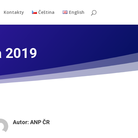
Kontakty
Čeština
English
a 2019
Autor:
ANP ČR