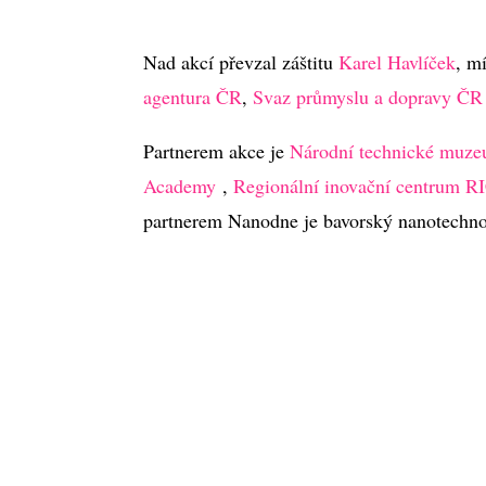
Nad akcí převzal záštitu
Karel Havlíček
, m
agentura ČR
,
Svaz průmyslu a dopravy ČR
Partnerem akce je
Národní technické muz
Academy
,
Regionální inovační centrum R
partnerem Nanodne je bavorský nanotechno