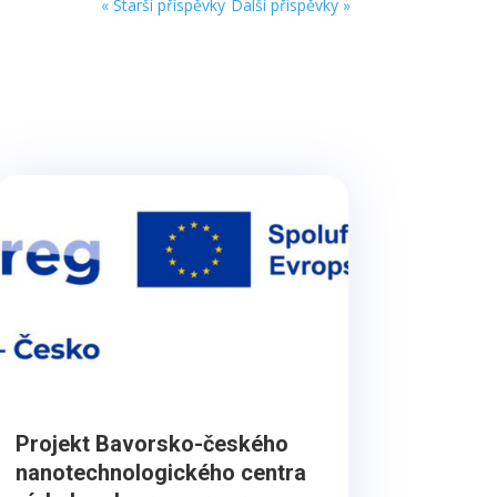
« Starší příspěvky
Další příspěvky »
Projekt Bavorsko-českého
nanotechnologického centra