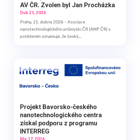
AV ČR. Zvolen byl Jan Procházka
Dub 21, 2026
Praha, 21. dubna 2026 – Asociace
nanotechnologického průmyslu ČR (ANP ČR) s
potěšením oznamuje, že český...
Projekt Bavorsko-českého
nanotechnologického centra
získal podporu z programu
INTERREG
Bře 17, 2026