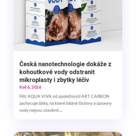
Česká nanotechnologie dokáže z
kohoutkové vody odstranit
mikroplasty i zbytky léčiv
Kvě 6, 2026
Filtr AQUA VIVA od společnosti ART CARBON
zachycuje látky, na které běžné čistírny a úpravny
vody nejsou stavěné:...