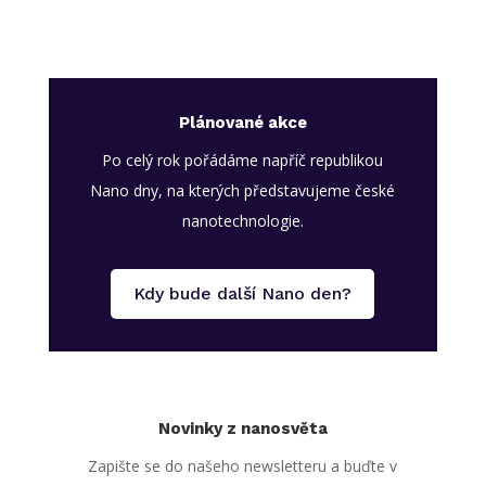
Plánované akce
Po celý rok pořádáme napříč republikou
Nano dny, na kterých představujeme české
nanotechnologie.
Kdy bude další Nano den?
Novinky z nanosvěta
Zapište se do našeho newsletteru a buďte v