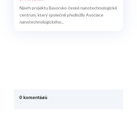
Návrh projektu Bavorsko-české nanotechnologické
centrum, který společně předložily Asociace
nanotechnologického...
0 komentáøù