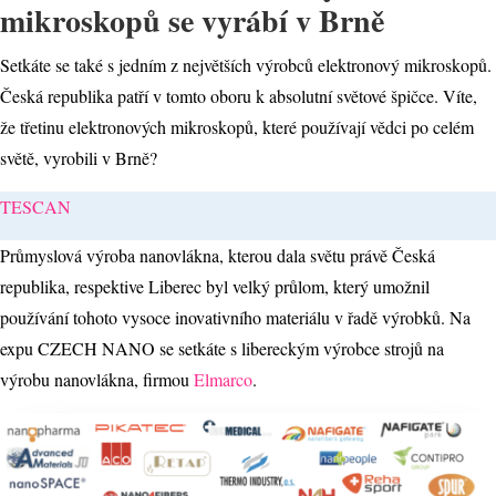
mikroskopů se vyrábí v Brně
Setkáte se také s jedním z největších výrobců elektronový mikroskopů.
Česká republika patří v tomto oboru k absolutní světové špičce. Víte,
že třetinu elektronových mikroskopů, které používají vědci po celém
světě, vyrobili v Brně?
TESCAN
Průmyslová výroba nanovlákna, kterou dala světu právě Česká
republika, respektive Liberec byl velký průlom, který umožnil
používání tohoto vysoce inovativního materiálu v řadě výrobků. Na
expu CZECH NANO se setkáte s libereckým výrobce strojů na
výrobu nanovlákna, firmou
Elmarco
.