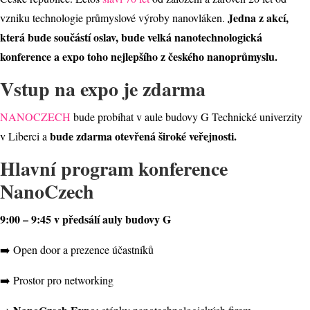
Jedna z akcí,
vzniku technologie průmyslové výroby nanovláken.
která bude součástí oslav, bude velká nanotechnologická
konference a expo toho nejlepšího z českého nanoprůmyslu.
Vstup na expo je zdarma
NANOCZECH
bude probíhat v aule budovy G Technické univerzity
bude zdarma otevřená široké veřejnosti.
v Liberci a
Hlavní program konference
NanoCzech
9:00 – 9:45 v předsálí auly budovy G
➡️ Open door a prezence účastníků
➡️ Prostor pro networking