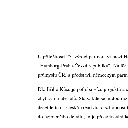
U příležitosti 25. výročí partnerství mez
“Hamburg-Praha-Česká republika”. Na fóru
průmyslu ČR, a představil německým partne
Dle Jiřího Kůse je potřeba více projektů a
chytrých materiálů. Státy, kde se budou roz
desetiletích. „Česká kreativita a schopnost
do nejmenšího detailu, to je přece ideální k