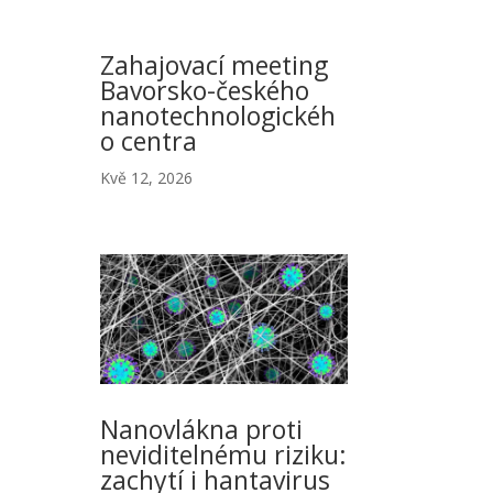
Zahajovací meeting
Bavorsko-českého
nanotechnologickéh
o centra
Kvě 12, 2026
Nanovlákna proti
neviditelnému riziku:
zachytí i hantavirus