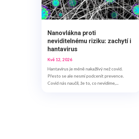
Nanovlákna proti
neviditelnému riziku: zachytí i
hantavirus
Kvě 12, 2026
Hantavirus je méně nakažlivý než covid.
Přesto se ale nesmí podcenit prevence.
Covid nás naučil, že to, co nevidíme,...