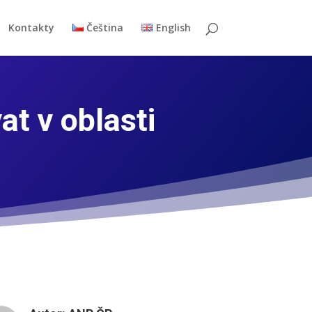
Kontakty
Čeština
English
t v oblasti