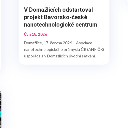
V Domažlicích odstartoval
projekt Bavorsko-české
nanotechnologické centrum
Čvn 18, 2026
Domažlice, 17. června 2026 – Asociace
nanotechnologického průmyslu ČR (ANP ČR)
uspořádala v Domažlicích úvodní setkání...