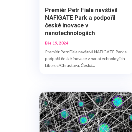
Premiér Petr Fiala navštívil
NAFIGATE Park a podpořil
české inovace v
nanotechnologiích
Bře 19, 2024
Premiér Petr Fiala navštívil NAFIGATE Park a
podpořil české inovace v nanotechnologiích
Liberec/Chrastava, Česká...