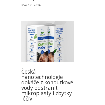
Kvě 12, 2026
Česká
nanotechnologie
dokáže z kohoutkové
vody odstranit
mikroplasty i zbytky
léčiv